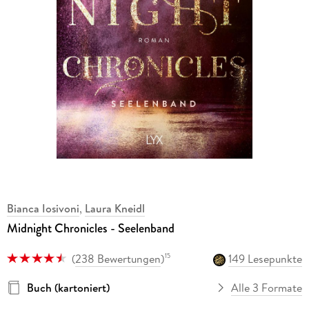
Bianca Iosivoni
,
Laura Kneidl
Midnight Chronicles - Seelenband
(
238 Bewertungen
)
149 Lesepunkte
15
Buch (kartoniert)
Alle 3 Formate