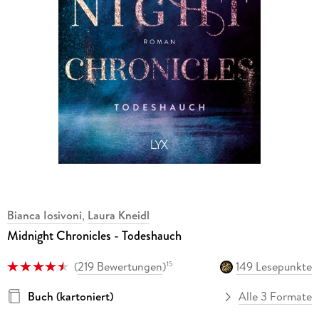
Bianca Iosivoni
,
Laura Kneidl
Midnight Chronicles - Todeshauch
(
219 Bewertungen
)
149 Lesepunkte
15
Buch (kartoniert)
Alle 3 Formate