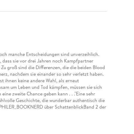
 doch manche Entscheidungen sind unverzeihlich.
 dass sie vor drei Jahren noch Kampfpartner
 Zu groß sind die Differenzen, die die beiden Blood
erz, nachdem sie einander so sehr verletzt haben.
t ihnen keine andere Wahl, als erneut
sam um Leben und Tod kämpfen, müssen sie sich
ch eine zweite Chance geben kann . . ."Eine sehr
hlvolle Geschichte, die wunderbar authentisch die
IOPHILER_BOOKNERD über SchattenblickBand 2 der
 Bianca Iosivoni