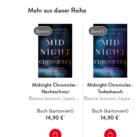
Mehr aus dieser Reihe
Band 6
Band 5
Midnight Chronicles -
Midnight Chronicles -
Nachtschwur
Todeshauch
Bianca Iosivoni, Laura Kneidl
Bianca Iosivoni, Laura Kneidl
Buch (kartoniert)
Buch (kartoniert)
14,90 €
14,90 €
*
*