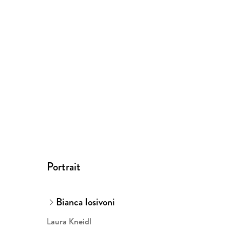
Portrait
Bianca Iosivoni
Laura Kneidl