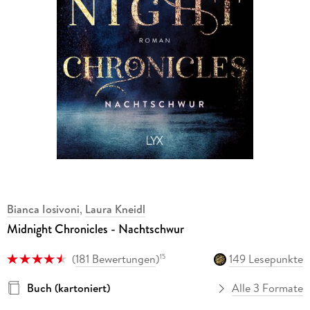
Bianca Iosivoni
,
Laura Kneidl
Midnight Chronicles - Nachtschwur
(
181 Bewertungen
)
149 Lesepunkte
15
Buch (kartoniert)
Alle 3 Formate