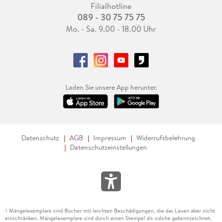
Filialhotline
089 - 30 75 75 75
Mo. - Sa. 9.00 - 18.00 Uhr
Laden Sie unsere App herunter.
Datenschutz
AGB
Impressum
Widerrufsbelehrung
Datenschutzeinstellungen
Mängelexemplare sind Bücher mit leichten Beschädigungen, die das Lesen aber nicht
1
einschränken. Mängelexemplare sind durch einen Stempel als solche gekennzeichnet.