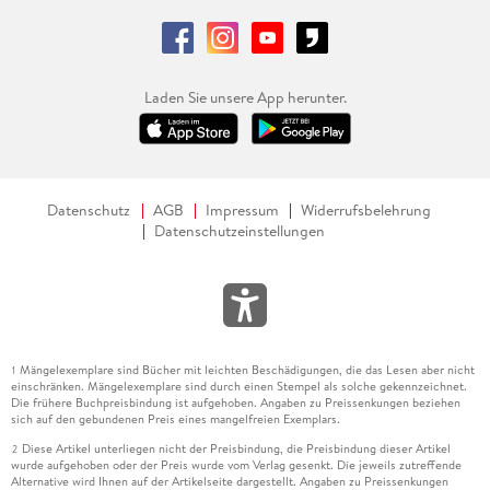
Laden Sie unsere App herunter.
Datenschutz
AGB
Impressum
Widerrufsbelehrung
Datenschutzeinstellungen
Mängelexemplare sind Bücher mit leichten Beschädigungen, die das Lesen aber nicht
1
einschränken. Mängelexemplare sind durch einen Stempel als solche gekennzeichnet.
Die frühere Buchpreisbindung ist aufgehoben. Angaben zu Preissenkungen beziehen
sich auf den gebundenen Preis eines mangelfreien Exemplars.
Diese Artikel unterliegen nicht der Preisbindung, die Preisbindung dieser Artikel
2
wurde aufgehoben oder der Preis wurde vom Verlag gesenkt. Die jeweils zutreffende
Alternative wird Ihnen auf der Artikelseite dargestellt. Angaben zu Preissenkungen