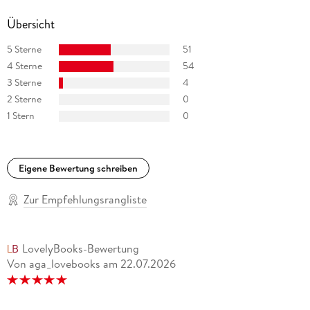
Übersicht
5 Sterne
51
4 Sterne
54
3 Sterne
4
2 Sterne
0
1 Stern
0
Eigene Bewertung schreiben
Zur Empfehlungsrangliste
LovelyBooks-Bewertung
Von aga_lovebooks
am
22.07.2026