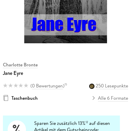
Charlotte Bronte
Jane Eyre
(
0 Bewertungen
)
250 Lesepunkte
15
Taschenbuch
Alle 6 Formate
Sparen Sie zusätzlich 13%
auf diesen
12
Artikel mit dem Gutscheincode: