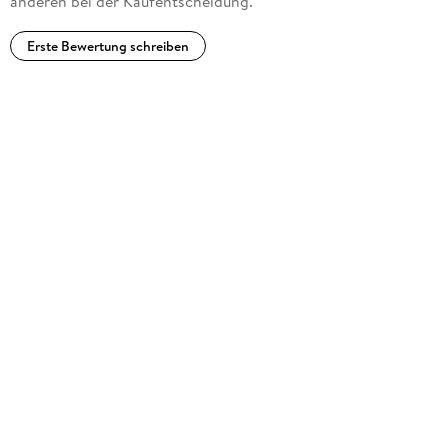
anderen bei der Kaufentscheidung.
Erste Bewertung schreiben