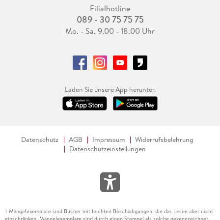
Filialhotline
089 - 30 75 75 75
Mo. - Sa. 9.00 - 18.00 Uhr
Laden Sie unsere App herunter.
Datenschutz
AGB
Impressum
Widerrufsbelehrung
Datenschutzeinstellungen
Mängelexemplare sind Bücher mit leichten Beschädigungen, die das Lesen aber nicht
1
einschränken. Mängelexemplare sind durch einen Stempel als solche gekennzeichnet.