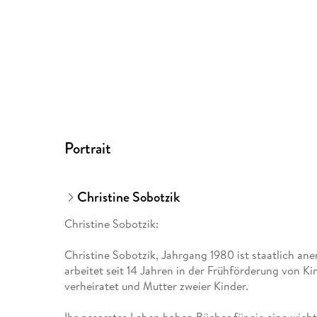
Portrait
Christine Sobotzik
Christine Sobotzik:
Christine Sobotzik, Jahrgang 1980 ist staatlich a
arbeitet seit 14 Jahren in der Frühförderung von Kin
verheiratet und Mutter zweier Kinder.
Ihr gesamtes Leben haben Bücher für sie eine wichti