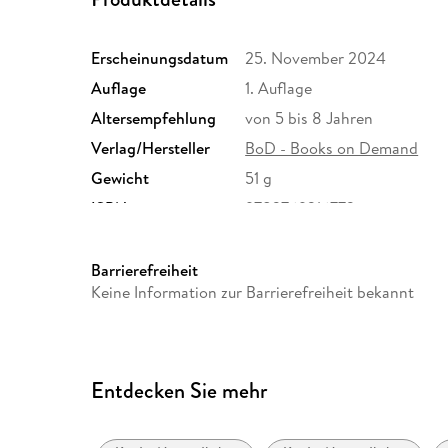
Erscheinungsdatum
25. November 2024
Auflage
1. Auflage
Altersempfehlung
von 5 bis 8 Jahren
Verlag/Hersteller
BoD - Books on Demand
Gewicht
51 g
ISBN
9783769316773
Barrierefreiheit
Keine Information zur Barrierefreiheit bekannt
Entdecken Sie mehr