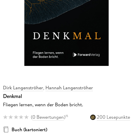
Dirk Langenströher
,
Hannah Langenströher
Denkmal
Fliegen lernen, wenn der Boden bricht.
(
0 Bewertungen
)
200 Lesepunkte
15
Buch (kartoniert)