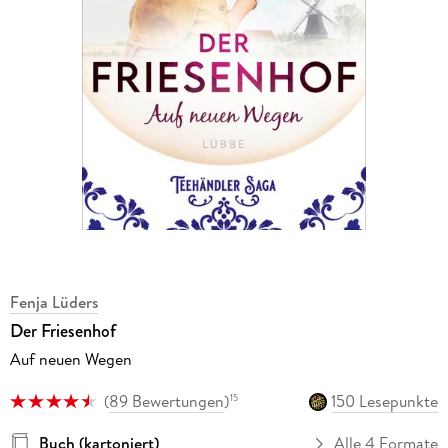
Fenja Lüders
Der Friesenhof
Auf neuen Wegen
(
89 Bewertungen
)
150 Lesepunkte
15
Buch (kartoniert)
Alle 4 Formate