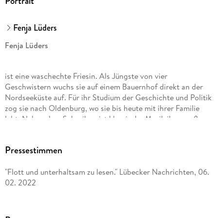
Portrait
Fenja Lüders
Fenja Lüders
ist eine waschechte Friesin. Als Jüngste von vier
Geschwistern wuchs sie auf einem Bauernhof direkt an der
Nordseeküste auf. Für ihr Studium der Geschichte und Politik
zog sie nach Oldenburg, wo sie bis heute mit ihrer Familie
lebt. Neben dem Schreiben ist klassische Musik ihre große
Leidenschaft.
Pressestimmen
"Flott und unterhaltsam zu lesen." Lübecker Nachrichten, 06.
02. 2022