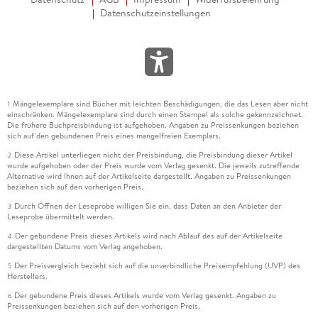
Datenschutzeinstellungen
Mängelexemplare sind Bücher mit leichten Beschädigungen, die das Lesen aber nicht
1
einschränken. Mängelexemplare sind durch einen Stempel als solche gekennzeichnet.
Die frühere Buchpreisbindung ist aufgehoben. Angaben zu Preissenkungen beziehen
sich auf den gebundenen Preis eines mangelfreien Exemplars.
Diese Artikel unterliegen nicht der Preisbindung, die Preisbindung dieser Artikel
2
wurde aufgehoben oder der Preis wurde vom Verlag gesenkt. Die jeweils zutreffende
Alternative wird Ihnen auf der Artikelseite dargestellt. Angaben zu Preissenkungen
beziehen sich auf den vorherigen Preis.
Durch Öffnen der Leseprobe willigen Sie ein, dass Daten an den Anbieter der
3
Leseprobe übermittelt werden.
Der gebundene Preis dieses Artikels wird nach Ablauf des auf der Artikelseite
4
dargestellten Datums vom Verlag angehoben.
Der Preisvergleich bezieht sich auf die unverbindliche Preisempfehlung (UVP) des
5
Herstellers.
Der gebundene Preis dieses Artikels wurde vom Verlag gesenkt. Angaben zu
6
Preissenkungen beziehen sich auf den vorherigen Preis.