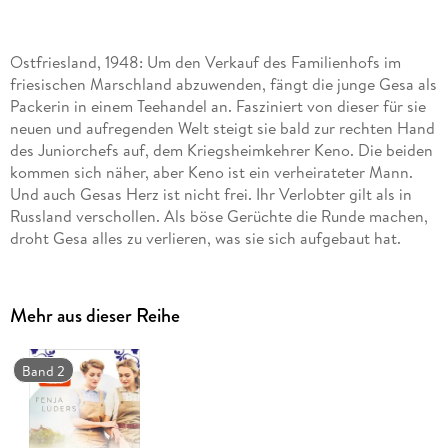
Ostfriesland, 1948: Um den Verkauf des Familienhofs im
friesischen Marschland abzuwenden, fängt die junge Gesa als
Packerin in einem Teehandel an. Fasziniert von dieser für sie
neuen und aufregenden Welt steigt sie bald zur rechten Hand
des Juniorchefs auf, dem Kriegsheimkehrer Keno. Die beiden
kommen sich näher, aber Keno ist ein verheirateter Mann.
Und auch Gesas Herz ist nicht frei. Ihr Verlobter gilt als in
Russland verschollen. Als böse Gerüchte die Runde machen,
droht Gesa alles zu verlieren, was sie sich aufgebaut hat.
Mehr aus dieser Reihe
Band 2