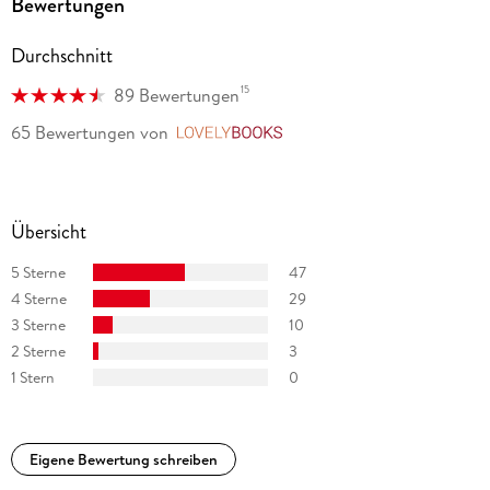
Bewertungen
Durchschnitt
15
89 Bewertungen
65 Bewertungen
von
LovelyBooks
Übersicht
5 Sterne
47
4 Sterne
29
3 Sterne
10
2 Sterne
3
1 Stern
0
Eigene Bewertung schreiben