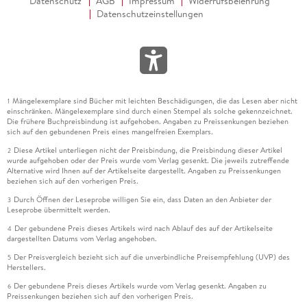
Datenschutz
AGB
Impressum
Widerrufsbelehrung
Datenschutzeinstellungen
Mängelexemplare sind Bücher mit leichten Beschädigungen, die das Lesen aber nicht
1
einschränken. Mängelexemplare sind durch einen Stempel als solche gekennzeichnet.
Die frühere Buchpreisbindung ist aufgehoben. Angaben zu Preissenkungen beziehen
sich auf den gebundenen Preis eines mangelfreien Exemplars.
Diese Artikel unterliegen nicht der Preisbindung, die Preisbindung dieser Artikel
2
wurde aufgehoben oder der Preis wurde vom Verlag gesenkt. Die jeweils zutreffende
Alternative wird Ihnen auf der Artikelseite dargestellt. Angaben zu Preissenkungen
beziehen sich auf den vorherigen Preis.
Durch Öffnen der Leseprobe willigen Sie ein, dass Daten an den Anbieter der
3
Leseprobe übermittelt werden.
Der gebundene Preis dieses Artikels wird nach Ablauf des auf der Artikelseite
4
dargestellten Datums vom Verlag angehoben.
Der Preisvergleich bezieht sich auf die unverbindliche Preisempfehlung (UVP) des
5
Herstellers.
Der gebundene Preis dieses Artikels wurde vom Verlag gesenkt. Angaben zu
6
Preissenkungen beziehen sich auf den vorherigen Preis.