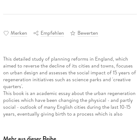
Merken
Empfehlen
Bewerten
This detailed study of planning reforms in England, which
aimed to reverse the decline of its cities and towns, focuses
on urban design and assesses the social impact of 15 years of
regeneration initiatives such as science parks and 'creative
quarters'.
This book is an academic essay about the urban regeneration
policies which have been changing the physical - and partly
social - outlook of many English cities during the last 10-15
years, eventually giving birth to a process which is also
known as 'Urban Renaissance'. The main focus is on urban
design: the way it has been promoted by the government as
an important means for delivering attractive places in more
Mehr aus dieser Reihe