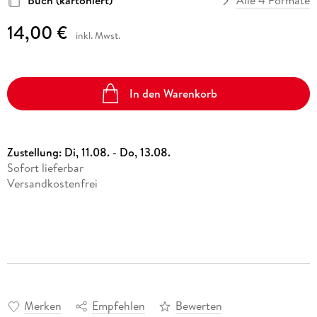
Buch (kartoniert)
Alle 4 Formate
14,00 €
inkl. Mwst.
In den Warenkorb
Zustellung:
Di, 11.08. - Do, 13.08.
Sofort lieferbar
Versandkostenfrei
Merken
Empfehlen
Bewerten