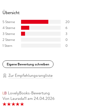
Übersicht
5 Sterne
20
4 Sterne
6
3 Sterne
3
2 Sterne
0
1 Stern
0
Eigene Bewertung schreiben
Zur Empfehlungsrangliste
LovelyBooks-Bewertung
Von Laurada11
am
24.04.2026