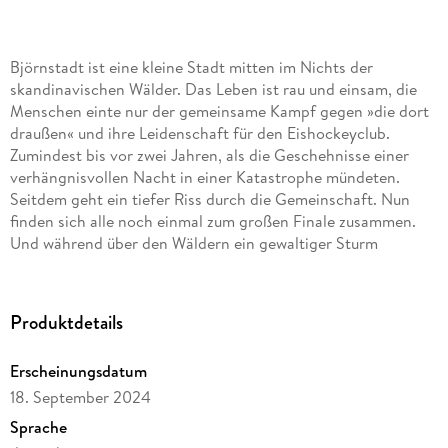
Björnstadt ist eine kleine Stadt mitten im Nichts der
skandinavischen Wälder. Das Leben ist rau und einsam, die
Menschen einte nur der gemeinsame Kampf gegen »die dort
draußen« und ihre Leidenschaft für den Eishockeyclub.
Zumindest bis vor zwei Jahren, als die Geschehnisse einer
verhängnisvollen Nacht in einer Katastrophe mündeten.
Seitdem geht ein tiefer Riss durch die Gemeinschaft. Nun
finden sich alle noch einmal zum großen Finale zusammen.
Und während über den Wäldern ein gewaltiger Sturm
aufzieht, müssen die Menschen sich fragen, was sie zu opfern
bereit sind für ihre Stadt und ihre Familien. Denn Björnstadts
Zukunft hängt an einem seidenen Faden . . .
Produktdetails
Erscheinungsdatum
18. September 2024
Sprache