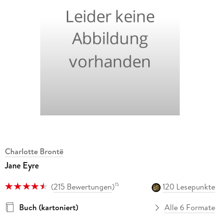
Charlotte Brontë
Jane Eyre
(
215 Bewertungen
)
120 Lesepunkte
15
Buch (kartoniert)
Alle 6 Formate