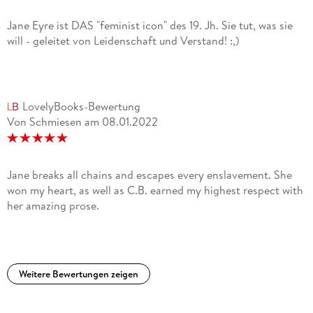
Jane Eyre ist DAS "feminist icon" des 19. Jh. Sie tut, was sie
will - geleitet von Leidenschaft und Verstand! :,)
LovelyBooks-Bewertung
Von Schmiesen
am
08.01.2022
Jane breaks all chains and escapes every enslavement. She
won my heart, as well as C.B. earned my highest respect with
her amazing prose.
Weitere Bewertungen zeigen