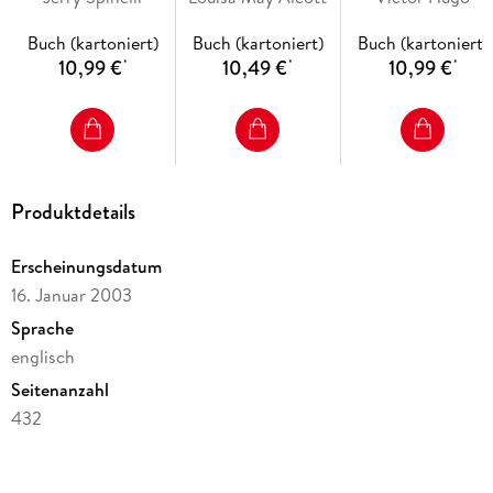
Buch (kartoniert)
Buch (kartoniert)
Buch (kartoniert)
10,99 €
10,49 €
10,99 €
*
*
*
Produktdetails
Erscheinungsdatum
16. Januar 2003
Sprache
englisch
Seitenanzahl
432
Altersempfehlung
von 11 bis 18 Jahren