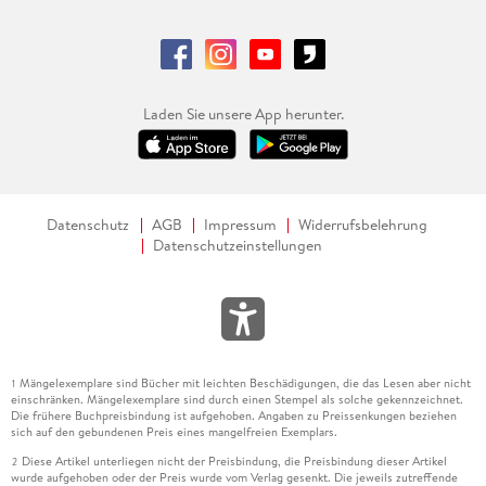
Laden Sie unsere App herunter.
Datenschutz
AGB
Impressum
Widerrufsbelehrung
Datenschutzeinstellungen
Mängelexemplare sind Bücher mit leichten Beschädigungen, die das Lesen aber nicht
1
einschränken. Mängelexemplare sind durch einen Stempel als solche gekennzeichnet.
Die frühere Buchpreisbindung ist aufgehoben. Angaben zu Preissenkungen beziehen
sich auf den gebundenen Preis eines mangelfreien Exemplars.
Diese Artikel unterliegen nicht der Preisbindung, die Preisbindung dieser Artikel
2
wurde aufgehoben oder der Preis wurde vom Verlag gesenkt. Die jeweils zutreffende