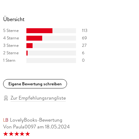
Übersicht
5 Sterne
113
4 Sterne
69
3 Sterne
27
2 Sterne
6
1 Stern
0
Eigene Bewertung schreiben
Zur Empfehlungsrangliste
LovelyBooks-Bewertung
Von Paula0097
am
18.05.2024