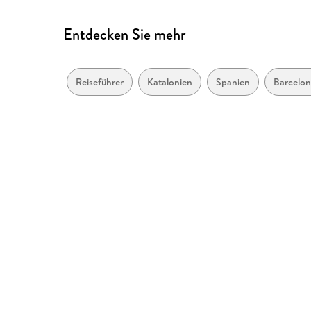
Entdecken Sie mehr
Reiseführer
Katalonien
Spanien
Barcelon