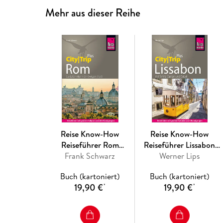
Mehr aus dieser Reihe
Reise Know-How
Reise Know-How
Reiseführer Rom
Reiseführer Lissabon
(CityTrip PLUS)
Frank Schwarz
(CityTrip PLUS)
Werner Lips
Buch (kartoniert)
Buch (kartoniert)
19,90 €
19,90 €
*
*