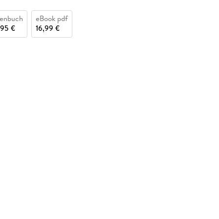
henbuch
eBook pdf
,95 €
16,99 €