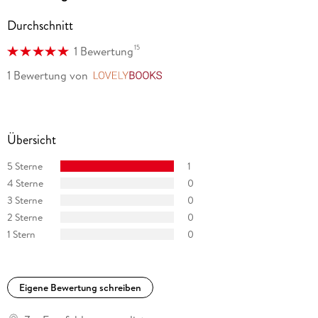
Durchschnitt
15
1 Bewertung
1 Bewertung
von
LovelyBooks
Übersicht
5 Sterne
1
4 Sterne
0
3 Sterne
0
2 Sterne
0
1 Stern
0
Eigene Bewertung schreiben