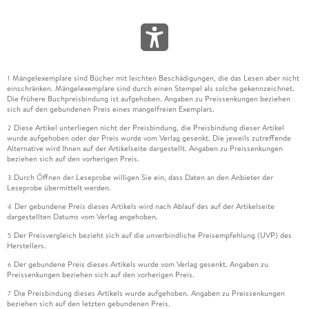
Mängelexemplare sind Bücher mit leichten Beschädigungen, die das Lesen aber nicht
1
einschränken. Mängelexemplare sind durch einen Stempel als solche gekennzeichnet.
Die frühere Buchpreisbindung ist aufgehoben. Angaben zu Preissenkungen beziehen
sich auf den gebundenen Preis eines mangelfreien Exemplars.
Diese Artikel unterliegen nicht der Preisbindung, die Preisbindung dieser Artikel
2
wurde aufgehoben oder der Preis wurde vom Verlag gesenkt. Die jeweils zutreffende
Alternative wird Ihnen auf der Artikelseite dargestellt. Angaben zu Preissenkungen
beziehen sich auf den vorherigen Preis.
Durch Öffnen der Leseprobe willigen Sie ein, dass Daten an den Anbieter der
3
Leseprobe übermittelt werden.
Der gebundene Preis dieses Artikels wird nach Ablauf des auf der Artikelseite
4
dargestellten Datums vom Verlag angehoben.
Der Preisvergleich bezieht sich auf die unverbindliche Preisempfehlung (UVP) des
5
Herstellers.
Der gebundene Preis dieses Artikels wurde vom Verlag gesenkt. Angaben zu
6
Preissenkungen beziehen sich auf den vorherigen Preis.
Die Preisbindung dieses Artikels wurde aufgehoben. Angaben zu Preissenkungen
7
beziehen sich auf den letzten gebundenen Preis.