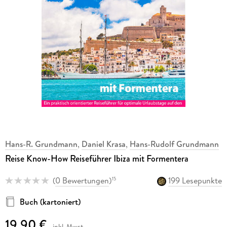
Hans-R. Grundmann
,
Daniel Krasa
,
Hans-Rudolf Grundmann
Reise Know-How Reiseführer Ibiza mit Formentera
(
0 Bewertungen
)
199 Lesepunkte
15
Buch (kartoniert)
19,90 €
inkl. Mwst.