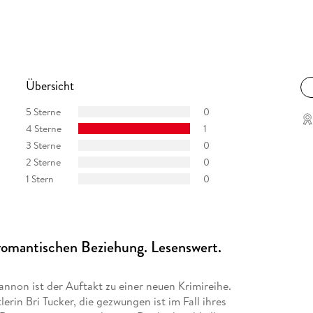
Übersicht
5 Sterne
0
4 Sterne
1
3 Sterne
0
2 Sterne
0
1 Stern
0
romantischen Beziehung. Lesenswert.
nnon ist der Auftakt zu einer neuen Krimireihe.
erin Bri Tucker, die gezwungen ist im Fall ihres