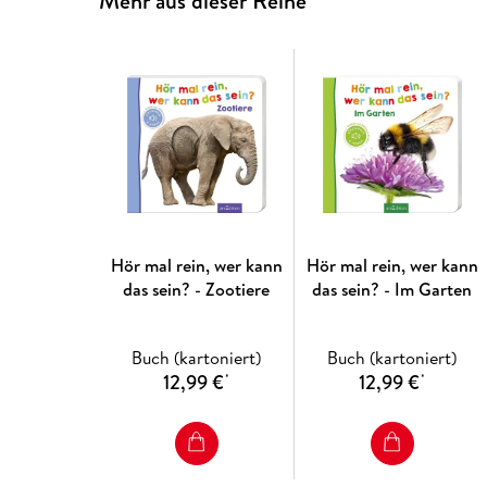
Mehr aus dieser Reihe
Hör mal rein, wer kann
Hör mal rein, wer kann
das sein? - Zootiere
das sein? - Im Garten
Buch (kartoniert)
Buch (kartoniert)
12,99 €
12,99 €
*
*