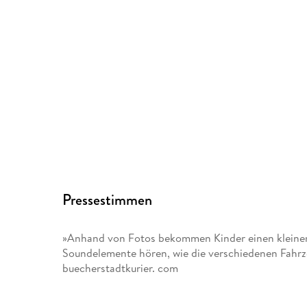
Pressestimmen
»Anhand von Fotos bekommen Kinder einen kleinen
Soundelemente hören, wie die verschiedenen Fahrze
buecherstadtkurier. com