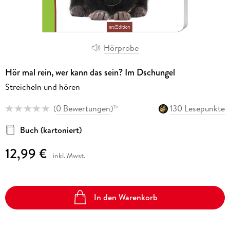
Hörprobe
Hör mal rein, wer kann das sein? Im Dschungel
Streicheln und hören
(
0 Bewertungen
)
130 Lesepunkte
15
Buch (kartoniert)
12,99 €
inkl. Mwst.
In den Warenkorb