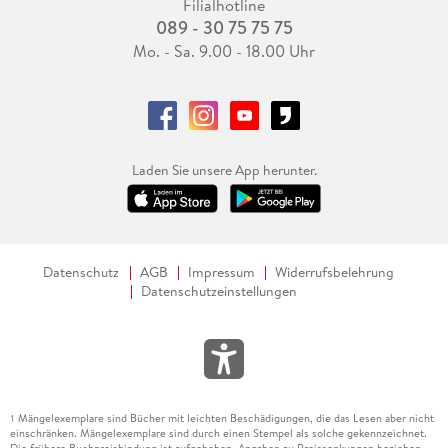
Filialhotline
089 - 30 75 75 75
Mo. - Sa. 9.00 - 18.00 Uhr
Laden Sie unsere App herunter.
Datenschutz
AGB
Impressum
Widerrufsbelehrung
Datenschutzeinstellungen
Mängelexemplare sind Bücher mit leichten Beschädigungen, die das Lesen aber nicht
1
einschränken. Mängelexemplare sind durch einen Stempel als solche gekennzeichnet.