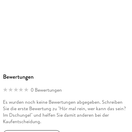
DE81538126
Herstelleradresse
arsEdition GmbH, arsedition.de/service,
service@arsedition.de
Bewertungen
0 Bewertungen
Es wurden noch keine Bewertungen abgegeben. Schreiben
Sie die erste Bewertung zu "Hör mal rein, wer kann das sein?
Im Dschungel" und helfen Sie damit anderen bei der
Kaufentscheidung.