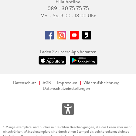
Filialhotline
089 - 30 75 75 75
Mo. - Sa. 9.00 - 18.00 Uhr
Laden Sie unsere App herunter.
Datenschutz
AGB
Impressum
Widerrufsbelehrung
Datenschutzeinstellungen
Mängelexemplare sind Bücher mit leichten Beschädigungen, die das Lesen aber nicht
1
einschränken. Mängelexemplare sind durch einen Stempel als solche gekennzeichnet.