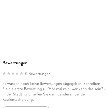
arsEdition GmbH, arsedition.de/service,
service@arsedition.de
Bewertungen
0 Bewertungen
Es wurden noch keine Bewertungen abgegeben. Schreiben
Sie die erste Bewertung zu "Hör mal rein, wer kann das sein? -
In der Stadt" und helfen Sie damit anderen bei der
Kaufentscheidung.