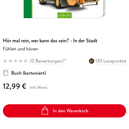
Hör mal rein, wer kann das sein? - In der Stadt
Fühlen und hören
(
0 Bewertungen
)
130 Lesepunkte
15
Buch (kartoniert)
12,99 €
inkl. Mwst.
In den Warenkorb