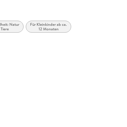
dheit: Natur
Für Kleinkinder ab ca.
 Tiere
12 Monaten