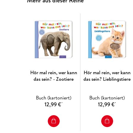
Mehr aus dieser Reihe
Hör mal rein, wer kann
Hör mal rein, wer kann
das sein? - Zootiere
das sein? Lieblingstiere
Buch (kartoniert)
Buch (kartoniert)
12,99 €
12,99 €
*
*