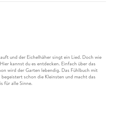
ft und der Eichelhäher singt ein Lied. Doch wie
Hier kannst du es entdecken. Einfach über das
chon wird der Garten lebendig. Das Fühlbuch mit
begeistert schon die Kleinsten und macht das
 für alle Sinne.
 vielen anschaulichen Fotos und einem kurzen
m Fühlen ein und beim Darüberstreicheln wird das
t nur spannend, sondern fördert auch die Hand-
prechen. Das Fühlbuch mit Sound eignet sich für