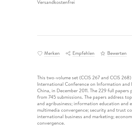
Versandkostenfrei
Merken
Empfehlen
Bewerten
This two-volume set (CCIS 267 and CCIS 268) 
International Conference on Information and Bu
China, in December 2011. The 229 full papers 
from 745 submissions. The papers address to
and agribusiness; information education and 
multimedia convergence; security and trust c
international business and marketing; economi
convergence.