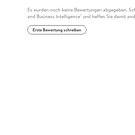
Es wurden noch keine Bewertungen abgegeben. Schr
and Business Intelligence" und helfen Sie damit an
Erste Bewertung schreiben