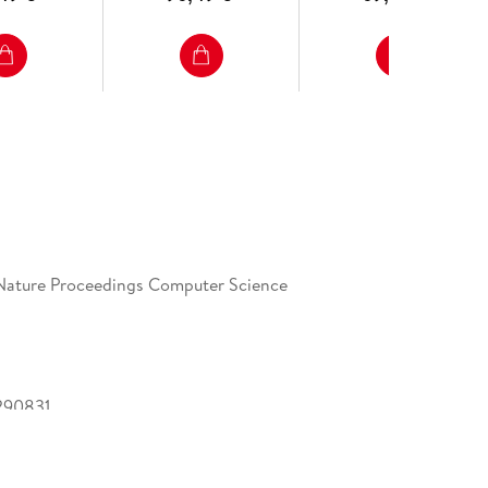
Nature Proceedings Computer Science
290831