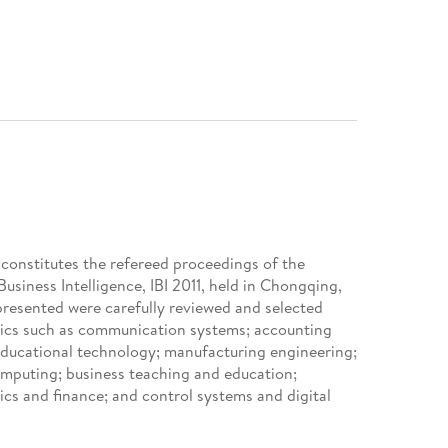
constitutes the refereed proceedings of the
siness Intelligence, IBI 2011, held in Chongqing,
presented were carefully reviewed and selected
pics such as communication systems; accounting
educational technology; manufacturing engineering;
omputing; business teaching and education;
cs and finance; and control systems and digital