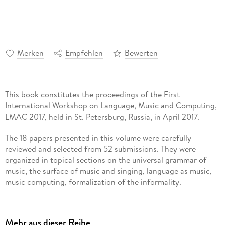
Merken
Empfehlen
Bewerten
This book constitutes the proceedings of the First
International Workshop on Language, Music and Computing,
LMAC 2017, held in St. Petersburg, Russia, in April 2017.
The 18 papers presented in this volume were carefully
reviewed and selected from 52 submissions. They were
organized in topical sections on the universal grammar of
music, the surface of music and singing, language as music,
music computing, formalization of the informality.
Inhaltsverzeichnis
Mehr aus dieser Reihe