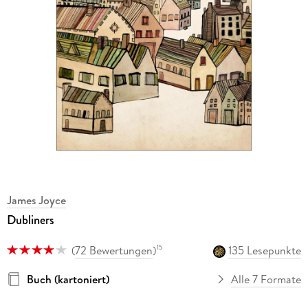
James Joyce
Dubliners
(
72 Bewertungen
)
135 Lesepunkte
15
Buch (kartoniert)
Alle 7 Formate