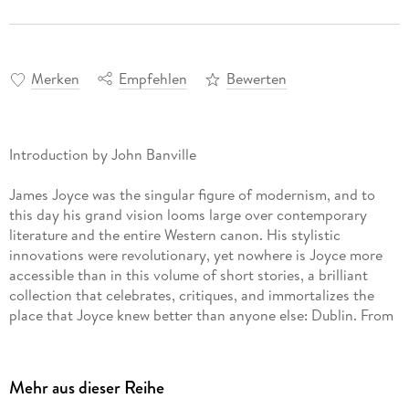
Merken
Empfehlen
Bewerten
Introduction by John Banville
James Joyce was the singular figure of modernism, and to
this day his grand vision looms large over contemporary
literature and the entire Western canon. His stylistic
innovations were revolutionary, yet nowhere is Joyce more
accessible than in this volume of short stories, a brilliant
collection that celebrates, critiques, and immortalizes the
place that Joyce knew better than anyone else: Dublin. From
the young boy encountering death in the opening story, "The
Sisters," to the middle-aged protagonist of its haunting
finale, "The Dead," considered one of the greatest short
Mehr aus dieser Reihe
stories of all time, Dubliners is a vivid portrait of the city in