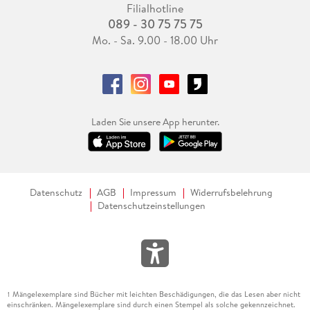
Filialhotline
089 - 30 75 75 75
Mo. - Sa. 9.00 - 18.00 Uhr
Laden Sie unsere App herunter.
Datenschutz
AGB
Impressum
Widerrufsbelehrung
Datenschutzeinstellungen
Mängelexemplare sind Bücher mit leichten Beschädigungen, die das Lesen aber nicht
1
einschränken. Mängelexemplare sind durch einen Stempel als solche gekennzeichnet.