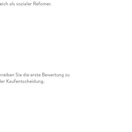
eich als sozialer Refomer.
eiben Sie die erste Bewertung zu
der Kaufentscheidung.