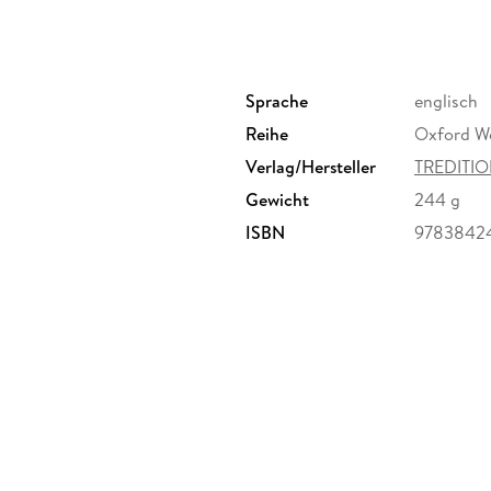
Sprache
englisch
Reihe
Oxford Wo
Verlag/Hersteller
TREDITIO
Gewicht
244 g
ISBN
9783842