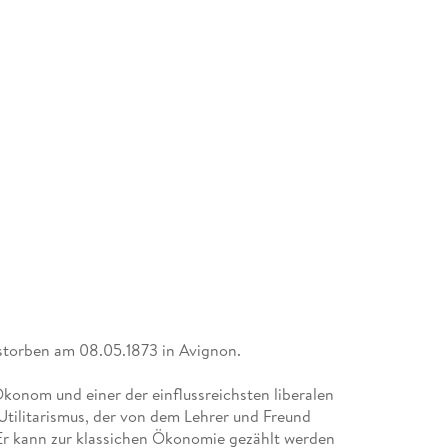
storben am 08.05.1873 in Avignon.
Ökonom und einer der einflussreichsten liberalen
Utilitarismus, der von dem Lehrer und Freund
 Er kann zur klassichen Ökonomie gezählt werden