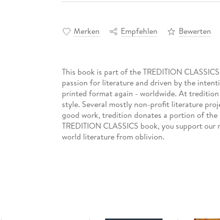
Merken
Empfehlen
Bewerten
This book is part of the TREDITION CLASSICS se
passion for literature and driven by the intent
printed format again - worldwide. At tredition
style. Several mostly non-profit literature pro
good work, tredition donates a portion of the
TREDITION CLASSICS book, you support our m
world literature from oblivion.