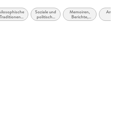
hilosophische
Soziale und
Memoiren,
Antiquitäten
Traditionen
politische
Berichte,
und
und
Philosophie
Erinnerungen
Sammelobjekte
Denkschulen