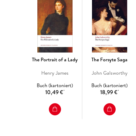
The Portrait of a Lady
The Forsyte Saga
Henry James
John Galsworthy
Buch (kartoniert)
Buch (kartoniert)
10,49 €
18,99 €
*
*