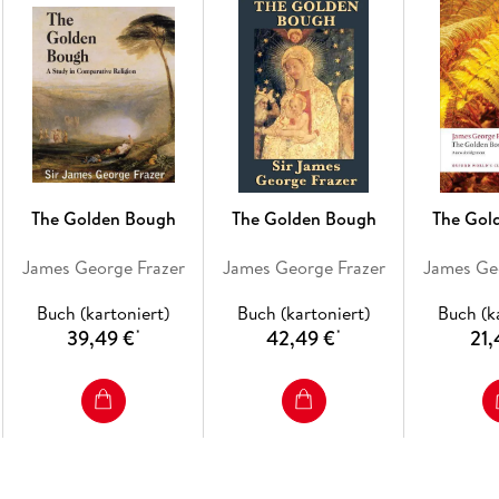
The Golden Bough
The Golden Bough
The Gol
James George Frazer
James George Frazer
James Ge
Buch (kartoniert)
Buch (kartoniert)
Buch (k
39,49 €
42,49 €
21,
*
*