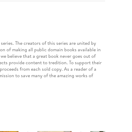
ries. The creators of this series are united by
ion of making all public domain books available in
 we believe that a great book never goes out of
jects provide content to tredition. To support their
 proceeds from each sold copy. As a reader of a
ission to save many of the amazing works of