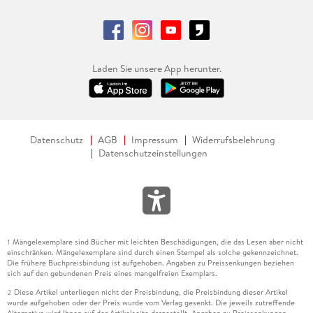
Laden Sie unsere App herunter.
Datenschutz
AGB
Impressum
Widerrufsbelehrung
Datenschutzeinstellungen
Mängelexemplare sind Bücher mit leichten Beschädigungen, die das Lesen aber nicht
1
einschränken. Mängelexemplare sind durch einen Stempel als solche gekennzeichnet.
Die frühere Buchpreisbindung ist aufgehoben. Angaben zu Preissenkungen beziehen
sich auf den gebundenen Preis eines mangelfreien Exemplars.
Diese Artikel unterliegen nicht der Preisbindung, die Preisbindung dieser Artikel
2
wurde aufgehoben oder der Preis wurde vom Verlag gesenkt. Die jeweils zutreffende