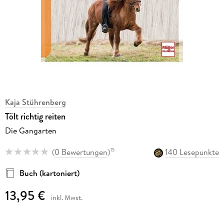
Kaja Stührenberg
Tölt richtig reiten
Die Gangarten
(
0 Bewertungen
)
140 Lesepunkte
15
Buch (kartoniert)
13,95 €
inkl. Mwst.