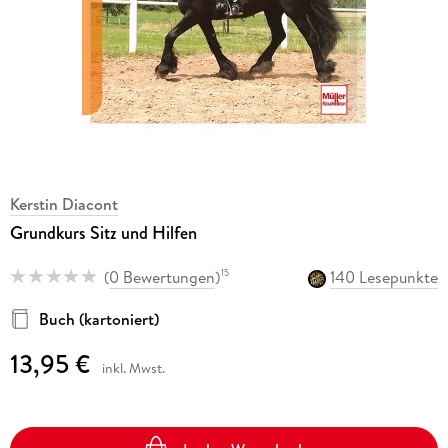
Kerstin Diacont
Grundkurs Sitz und Hilfen
(
0 Bewertungen
)
140 Lesepunkte
15
Buch (kartoniert)
13,95 €
inkl. Mwst.