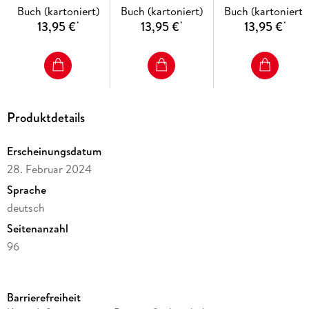
Buch (kartoniert)
Buch (kartoniert)
Buch (kartoniert)
13,95 €
13,95 €
13,95 €
*
*
*
Produktdetails
Erscheinungsdatum
28. Februar 2024
Sprache
deutsch
Seitenanzahl
96
Reihe
Die Reitschule
Barrierefreiheit
Autor/Autorin