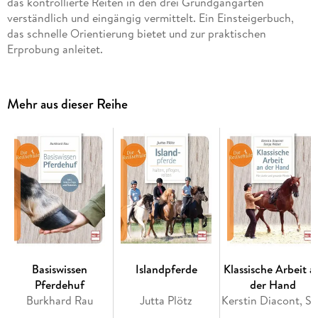
das kontrollierte Reiten in den drei Grundgangarten
verständlich und eingängig vermittelt. Ein Einsteigerbuch,
das schnelle Orientierung bietet und zur praktischen
Erprobung anleitet.
Mehr aus dieser Reihe
Basiswissen
Islandpferde
Klassische Arbeit a
Pferdehuf
der Hand
Burkhard Rau
Jutta Plötz
Kerstin Diacont, Sonja We