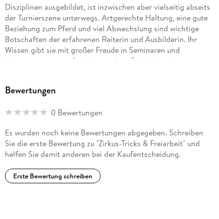
Disziplinen ausgebildet, ist inzwischen aber vielseitig abseits
der Turnierszene unterwegs. Artgerechte Haltung, eine gute
Beziehung zum Pferd und viel Abwechslung sind wichtige
Botschaften der erfahrenen Reiterin und Ausbilderin. Ihr
Wissen gibt sie mit großer Freude in Seminaren und
Lehrgängen weiter. Sie lebt mit ihrer Punktebande im
Berchtesgadener Land in Oberbayern.
Bewertungen
0 Bewertungen
Es wurden noch keine Bewertungen abgegeben. Schreiben
Sie die erste Bewertung zu "Zirkus-Tricks & Freiarbeit" und
helfen Sie damit anderen bei der Kaufentscheidung.
Erste Bewertung schreiben