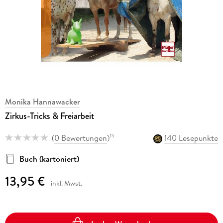
Monika Hannawacker
Zirkus-Tricks & Freiarbeit
(
0 Bewertungen
)
140 Lesepunkte
15
Buch (kartoniert)
13,95 €
inkl. Mwst.