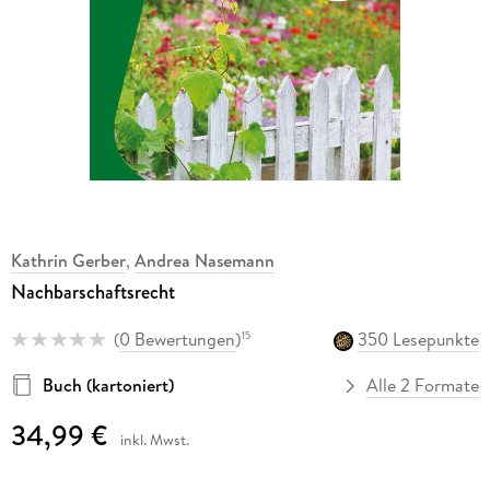
Kathrin Gerber
,
Andrea Nasemann
Nachbarschaftsrecht
(
0 Bewertungen
)
350 Lesepunkte
15
Buch (kartoniert)
Alle 2 Formate
34,99 €
inkl. Mwst.