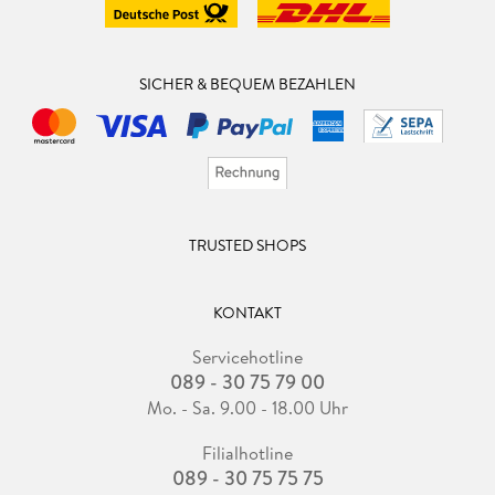
Marketing und Werbung
Branding und Identity
Gestaltung und Visual Storytelling
SICHER & BEQUEM BEZAHLEN
Nachspann
Literaturverzeichnis Stichwortverzeichnis Der Autor
TRUSTED SHOPS
KONTAKT
Servicehotline
089 - 30 75 79 00
Mo. - Sa. 9.00 - 18.00 Uhr
Filialhotline
089 - 30 75 75 75