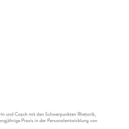
terin und Coach mit den Schwerpunkten Rhetorik,
ngjährige Praxis in der Personalentwicklung von