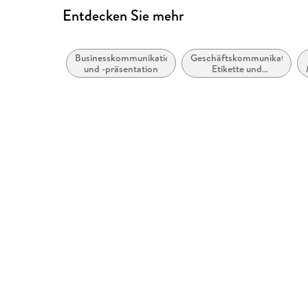
Entdecken Sie mehr
Businesskommunikation
Geschäftskommunikation,
und -präsentation
Etikette und
Präsentation