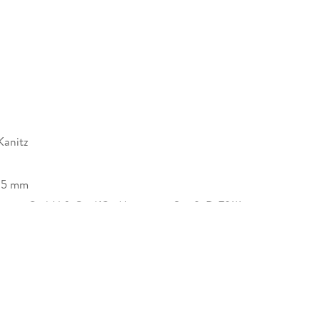
Kanitz
25 mm
ware GmbH & Co. KG , Munzinger Str. 9, D-79111
 Fraunhoferstr. 5, 82152 Planegg, info@haufe.de