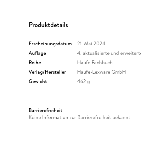
Produktdetails
Erscheinungsdatum
21. Mai 2024
Auflage
4. aktualisierte und erweite
Reihe
Haufe Fachbuch
Verlag/Hersteller
Haufe-Lexware GmbH
Gewicht
462 g
ISBN
9783648175323
Barrierefreiheit
Keine Information zur Barrierefreiheit bekannt