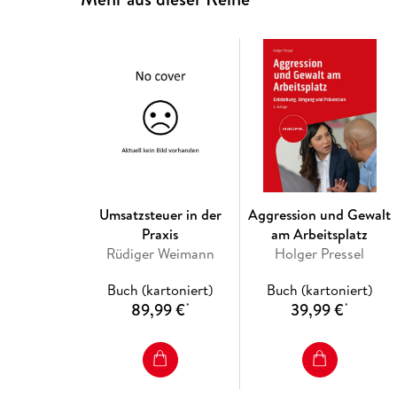
Umsatzsteuer in der
Aggression und Gewalt
Praxis
am Arbeitsplatz
Rüdiger Weimann
Holger Pressel
Buch (kartoniert)
Buch (kartoniert)
89,99 €
39,99 €
*
*