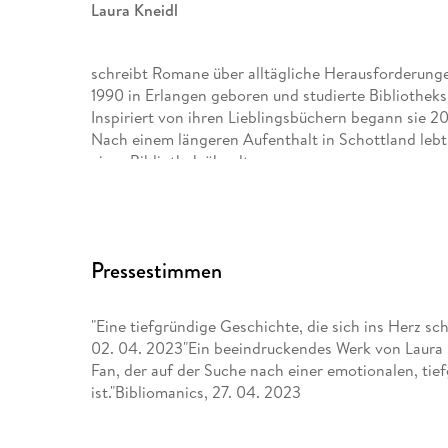
Laura Kneidl
schreibt Romane über alltägliche Herausforderunge
1990 in Erlangen geboren und studierte Bibliothek
Inspiriert von ihren Lieblingsbüchern begann sie 
Nach einem längeren Aufenthalt in Schottland lebt
einer Bibliothek ähnelt.
Pressestimmen
"Eine tiefgründige Geschichte, die sich ins Herz sch
02. 04. 2023"Ein beeindruckendes Werk von Laura 
Fan, der auf der Suche nach einer emotionalen, t
ist."Bibliomanics, 27. 04. 2023