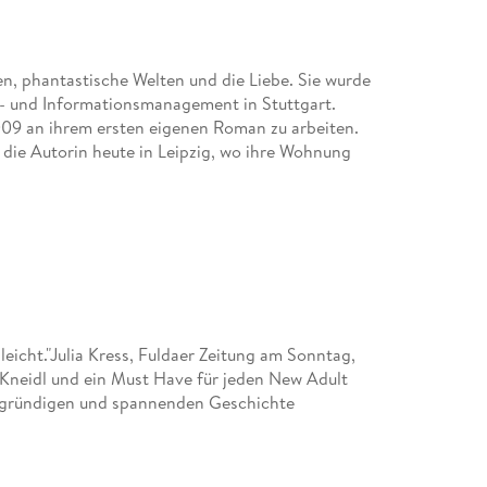
n, phantastische Welten und die Liebe. Sie wurde
s- und Informationsmanagement in Stuttgart.
2009 an ihrem ersten eigenen Roman zu arbeiten.
 die Autorin heute in Leipzig, wo ihre Wohnung
leicht."Julia Kress, Fuldaer Zeitung am Sonntag,
Kneidl und ein Must Have für jeden New Adult
iefgründigen und spannenden Geschichte