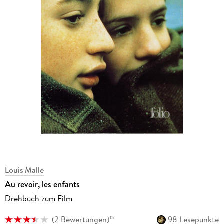
Louis Malle
Au revoir, les enfants
Drehbuch zum Film
(
2 Bewertungen
)
98 Lesepunkte
15