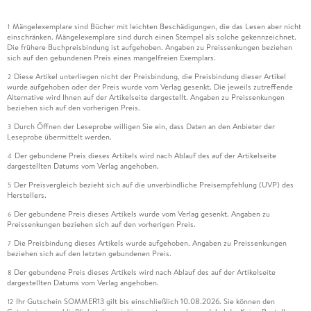
Mängelexemplare sind Bücher mit leichten Beschädigungen, die das Lesen aber nicht
1
einschränken. Mängelexemplare sind durch einen Stempel als solche gekennzeichnet.
Die frühere Buchpreisbindung ist aufgehoben. Angaben zu Preissenkungen beziehen
sich auf den gebundenen Preis eines mangelfreien Exemplars.
Diese Artikel unterliegen nicht der Preisbindung, die Preisbindung dieser Artikel
2
wurde aufgehoben oder der Preis wurde vom Verlag gesenkt. Die jeweils zutreffende
Alternative wird Ihnen auf der Artikelseite dargestellt. Angaben zu Preissenkungen
beziehen sich auf den vorherigen Preis.
Durch Öffnen der Leseprobe willigen Sie ein, dass Daten an den Anbieter der
3
Leseprobe übermittelt werden.
Der gebundene Preis dieses Artikels wird nach Ablauf des auf der Artikelseite
4
dargestellten Datums vom Verlag angehoben.
Der Preisvergleich bezieht sich auf die unverbindliche Preisempfehlung (UVP) des
5
Herstellers.
Der gebundene Preis dieses Artikels wurde vom Verlag gesenkt. Angaben zu
6
Preissenkungen beziehen sich auf den vorherigen Preis.
Die Preisbindung dieses Artikels wurde aufgehoben. Angaben zu Preissenkungen
7
beziehen sich auf den letzten gebundenen Preis.
Der gebundene Preis dieses Artikels wird nach Ablauf des auf der Artikelseite
8
dargestellten Datums vom Verlag angehoben.
Ihr Gutschein SOMMER13 gilt bis einschließlich 10.08.2026. Sie können den
12