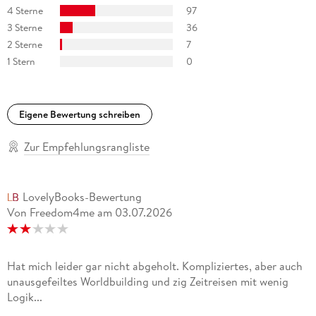
4 Sterne
97
3 Sterne
36
2 Sterne
7
1 Stern
0
Eigene Bewertung schreiben
Zur Empfehlungsrangliste
LovelyBooks-Bewertung
Von Freedom4me
am
03.07.2026
Hat mich leider gar nicht abgeholt. Kompliziertes, aber auch
unausgefeiltes Worldbuilding und zig Zeitreisen mit wenig
Logik...