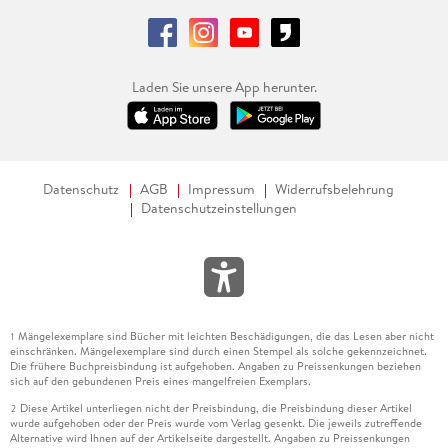
Laden Sie unsere App herunter.
Datenschutz
AGB
Impressum
Widerrufsbelehrung
Datenschutzeinstellungen
Mängelexemplare sind Bücher mit leichten Beschädigungen, die das Lesen aber nicht
1
einschränken. Mängelexemplare sind durch einen Stempel als solche gekennzeichnet.
Die frühere Buchpreisbindung ist aufgehoben. Angaben zu Preissenkungen beziehen
sich auf den gebundenen Preis eines mangelfreien Exemplars.
Diese Artikel unterliegen nicht der Preisbindung, die Preisbindung dieser Artikel
2
wurde aufgehoben oder der Preis wurde vom Verlag gesenkt. Die jeweils zutreffende
Alternative wird Ihnen auf der Artikelseite dargestellt. Angaben zu Preissenkungen