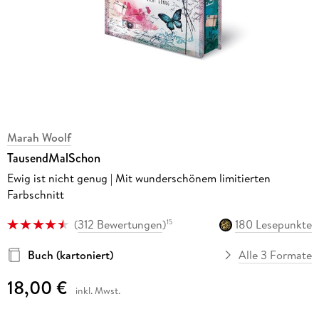
Marah Woolf
TausendMalSchon
Ewig ist nicht genug | Mit wunderschönem limitierten
Farbschnitt
(
312 Bewertungen
)
180 Lesepunkte
15
Buch (kartoniert)
Alle 3 Formate
18,00 €
inkl. Mwst.