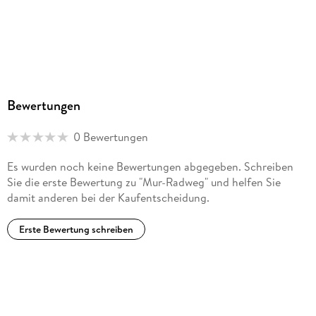
Esterbauer, Hauptstr. 31, 3751 Rodingersdorf,
bikeline@esterbauer.com
Bewertungen
0 Bewertungen
Es wurden noch keine Bewertungen abgegeben. Schreiben
Sie die erste Bewertung zu "Mur-Radweg" und helfen Sie
damit anderen bei der Kaufentscheidung.
Erste Bewertung schreiben