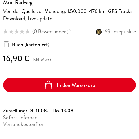
Mur-Radweg
Von der Quelle zur Mündung. 1:50.000, 470 km, GPS-Tracks
Download, LiveUpdate
(
0 Bewertungen
)
169 Lesepunkte
15
Buch (kartoniert)
16,90 €
inkl. Mwst.
In den Warenkorb
Zustellung:
Di, 11.08. - Do, 13.08.
Sofort lieferbar
Versandkostenfrei