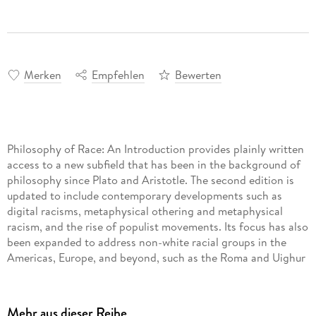
Merken
Empfehlen
Bewerten
Philosophy of Race: An Introduction provides plainly written
access to a new subfield that has been in the background of
philosophy since Plato and Aristotle. The second edition is
updated to include contemporary developments such as
digital racisms, metaphysical othering and metaphysical
racism, and the rise of populist movements. Its focus has also
been expanded to address non-white racial groups in the
Americas, Europe, and beyond, such as the Roma and Uighur
people. Part I provides an overview of ideas of race and
ethnicity in the philosophical canon, egalitarian traditions,
race in biology, and race in American and Continental
Mehr aus dieser Reihe