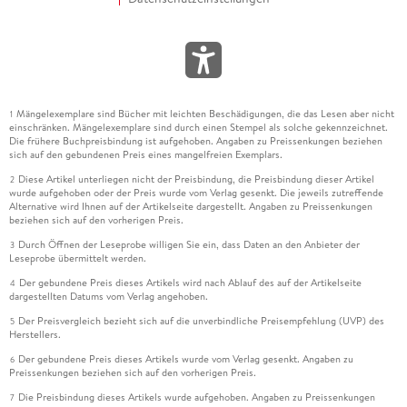
Mängelexemplare sind Bücher mit leichten Beschädigungen, die das Lesen aber nicht
1
einschränken. Mängelexemplare sind durch einen Stempel als solche gekennzeichnet.
Die frühere Buchpreisbindung ist aufgehoben. Angaben zu Preissenkungen beziehen
sich auf den gebundenen Preis eines mangelfreien Exemplars.
Diese Artikel unterliegen nicht der Preisbindung, die Preisbindung dieser Artikel
2
wurde aufgehoben oder der Preis wurde vom Verlag gesenkt. Die jeweils zutreffende
Alternative wird Ihnen auf der Artikelseite dargestellt. Angaben zu Preissenkungen
beziehen sich auf den vorherigen Preis.
Durch Öffnen der Leseprobe willigen Sie ein, dass Daten an den Anbieter der
3
Leseprobe übermittelt werden.
Der gebundene Preis dieses Artikels wird nach Ablauf des auf der Artikelseite
4
dargestellten Datums vom Verlag angehoben.
Der Preisvergleich bezieht sich auf die unverbindliche Preisempfehlung (UVP) des
5
Herstellers.
Der gebundene Preis dieses Artikels wurde vom Verlag gesenkt. Angaben zu
6
Preissenkungen beziehen sich auf den vorherigen Preis.
Die Preisbindung dieses Artikels wurde aufgehoben. Angaben zu Preissenkungen
7