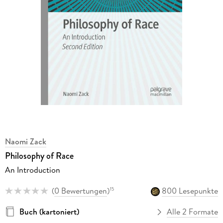
Naomi Zack
Philosophy of Race
An Introduction
(
0 Bewertungen
)
800 Lesepunkte
15
Buch (kartoniert)
Alle 2 Formate