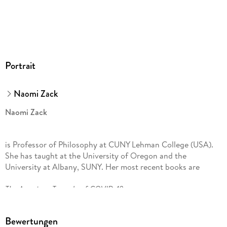
Portrait
Naomi Zack
Naomi Zack
is Professor of Philosophy at CUNY Lehman College (USA).
She has taught at the University of Oregon and the
University at Albany, SUNY. Her most recent books are
The American Tragedy of COVID-19
(2021) and
Bewertungen