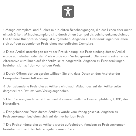
Mängelexemplare sind Bücher mit leichten Beschädigungen, die das Lesen aber nicht
1
einschränken. Mängelexemplare sind durch einen Stempel als solche gekennzeichnet.
Die frühere Buchpreisbindung ist aufgehoben. Angaben zu Preissenkungen beziehen
sich auf den gebundenen Preis eines mangelfreien Exemplars.
Diese Artikel unterliegen nicht der Preisbindung, die Preisbindung dieser Artikel
2
wurde aufgehoben oder der Preis wurde vom Verlag gesenkt. Die jeweils zutreffende
Alternative wird Ihnen auf der Artikelseite dargestellt. Angaben zu Preissenkungen
beziehen sich auf den vorherigen Preis.
Durch Öffnen der Leseprobe willigen Sie ein, dass Daten an den Anbieter der
3
Leseprobe übermittelt werden.
Der gebundene Preis dieses Artikels wird nach Ablauf des auf der Artikelseite
4
dargestellten Datums vom Verlag angehoben.
Der Preisvergleich bezieht sich auf die unverbindliche Preisempfehlung (UVP) des
5
Herstellers.
Der gebundene Preis dieses Artikels wurde vom Verlag gesenkt. Angaben zu
6
Preissenkungen beziehen sich auf den vorherigen Preis.
Die Preisbindung dieses Artikels wurde aufgehoben. Angaben zu Preissenkungen
7
beziehen sich auf den letzten gebundenen Preis.