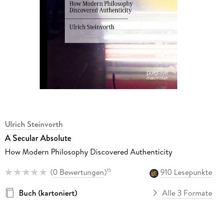
Ulrich Steinvorth
A Secular Absolute
How Modern Philosophy Discovered Authenticity
(
0 Bewertungen
)
910 Lesepunkte
15
Buch (kartoniert)
Alle 3 Formate