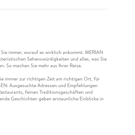
 Sie immer, worauf es wirklich ankommt. MERIAN
akteristischen Sehenswürdigkeiten und alles, was Sie
en. So machen Sie mehr aus Ihrer Reise.
 immer zur richtigen Zeit am richtigen Ort, für
SEN: Ausgesuchte Adressen und Empfehlungen
Restaurants, feinen Traditionsgeschäften und
nde Geschichten geben erstaunliche Einblicke in