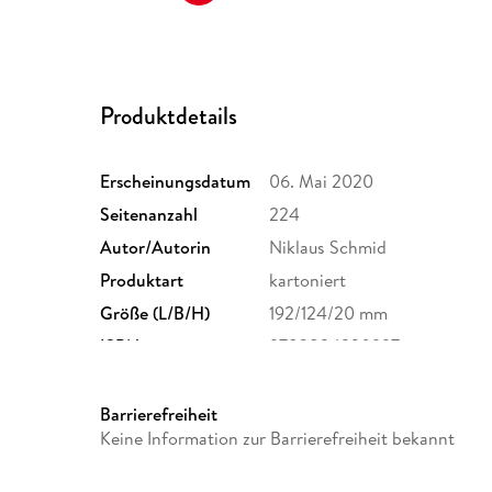
Produktdetails
Erscheinungsdatum
06. Mai 2020
Seitenanzahl
224
Autor/Autorin
Niklaus Schmid
Produktart
kartoniert
Größe (L/B/H)
192/124/20 mm
ISBN
9783834230997
Barrierefreiheit
Keine Information zur Barrierefreiheit bekannt