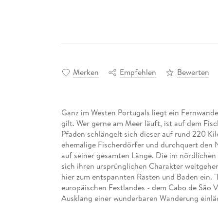
Merken
Empfehlen
Bewerten
Ganz im Westen Portugals liegt ein Fernwander
gilt. Wer gerne am Meer läuft, ist auf dem Fi
Pfaden schlängelt sich dieser auf rund 220 Kil
ehemalige Fischerdörfer und durchquert den 
auf seiner gesamten Länge. Die im nördlichen 
sich ihren ursprünglichen Charakter weitgehe
hier zum entspannten Rasten und Baden ein. "
europäischen Festlandes - dem Cabo de São Vi
Ausklang einer wunderbaren Wanderung einlädt
Vorbereitung des Fischerwegs mit einfachen 