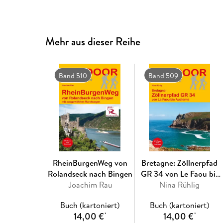
Mehr aus dieser Reihe
Band 510
Band 509
RheinBurgenWeg von
Bretagne: Zöllnerpfad
Rolandseck nach Bingen
GR 34 von Le Faou bis
Joachim Rau
Nina Rühlig
Audierne
Buch (kartoniert)
Buch (kartoniert)
14,00 €
14,00 €
*
*