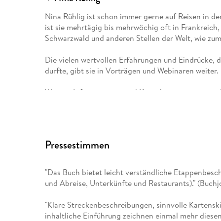
Nina Rühlig ist schon immer gerne auf Reisen in d
ist sie mehrtägig bis mehrwöchig oft in Frankreich
Schwarzwald und anderen Stellen der Welt, wie zum 
Die vielen wertvollen Erfahrungen und Eindrücke, 
durfte, gibt sie in Vorträgen und Webinaren weiter.
Weitere Informationen und Kontakt www. ninawand
Pressestimmen
"Das Buch bietet leicht verständliche Etappenbesc
und Abreise, Unterkünfte und Restaurants)." (Buchj
"Klare Streckenbeschreibungen, sinnvolle Kartenski
inhaltliche Einführung zeichnen einmal mehr diesen