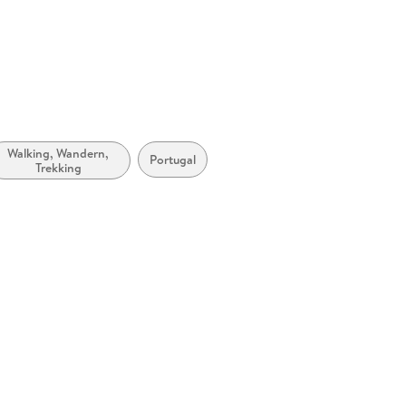
e
Walking, Wandern,
Portugal
Trekking