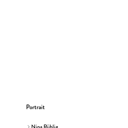
Portrait
Nina Rühlig