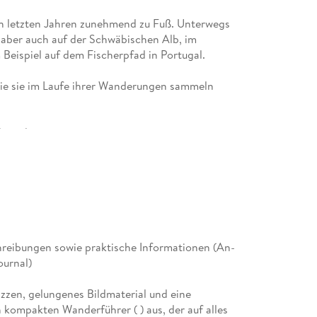
en letzten Jahren zunehmend zu Fuß. Unterwegs
, aber auch auf der Schwäbischen Alb, im
Beispiel auf dem Fischerpfad in Portugal.
die sie im Laufe ihrer Wanderungen sammeln
ert. de
hreibungen sowie praktische Informationen (An-
ournal)
zzen, gelungenes Bildmaterial und eine
 kompakten Wanderführer ( ) aus, der auf alles