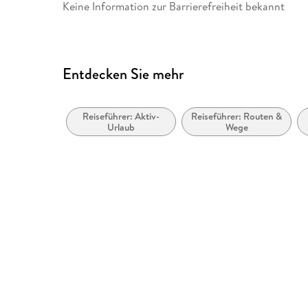
info@conrad-stein-verlag.d
Keine Information zur Barrierefreiheit bekannt
Entdecken Sie mehr
Reiseführer: Aktiv-
Reiseführer: Routen &
Urlaub
Wege