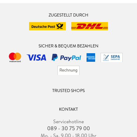
ZUGESTELLT DURCH
SICHER & BEQUEM BEZAHLEN
TRUSTED SHOPS
KONTAKT
Servicehotline
089 - 30 75 79 00
Mo. - Sa. 9.00 - 18.00 Uhr