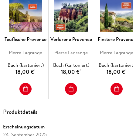
Teuflische Provence
Verlorene Provence
Finstere Provence
Pierre Lagrange
Pierre Lagrange
Pierre Lagrange
Buch (kartoniert)
Buch (kartoniert)
Buch (kartoniert)
18,00 €
18,00 €
18,00 €
*
*
*
Produktdetails
Erscheinungsdatum
24. September 2025