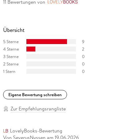
11 Bewertungen
von
LovelyBooks
Übersicht
5 Sterne
9
4 Sterne
2
3 Sterne
0
2 Sterne
0
1 Stern
0
Eigene Bewertung schreiben
Zur Empfehlungsrangliste
LovelyBooks-Bewertung
Von SeverusNyssen
am
19.06.2026