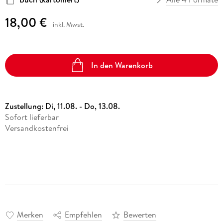
18,00 €
inkl. Mwst.
In den Warenkorb
Zustellung:
Di, 11.08. - Do, 13.08.
Sofort lieferbar
Versandkostenfrei
Merken
Empfehlen
Bewerten