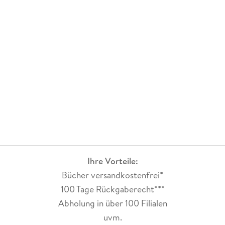
Krimi, der zeigt, wie nah Unterhaltung und Realität manchmal
beieinander liegen können. Die Kombination aus packendem
Fall, realitätsnahem Hintergrund und dem besonderen Flair
der Provence macht diesen Band zu einem weiteren starken
Beitrag der Reihe.
Ihre Vorteile:
Bücher versandkostenfrei*
100 Tage Rückgaberecht***
Abholung in über 100 Filialen
uvm.