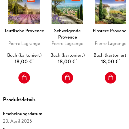
Teuflische Provence
Schweigende
Finstere Provence
Provence
Pierre Lagrange
Pierre Lagrange
Pierre Lagrange
Buch (kartoniert)
Buch (kartoniert)
Buch (kartoniert)
18,00 €
18,00 €
18,00 €
*
*
*
Produktdetails
Erscheinungsdatum
23. April 2025