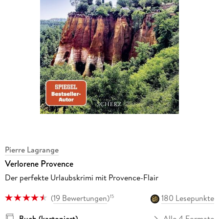
Pierre Lagrange
Verlorene Provence
Der perfekte Urlaubskrimi mit Provence-Flair
(
19 Bewertungen
)
180 Lesepunkte
15
Buch (kartoniert)
Alle 4 Formate