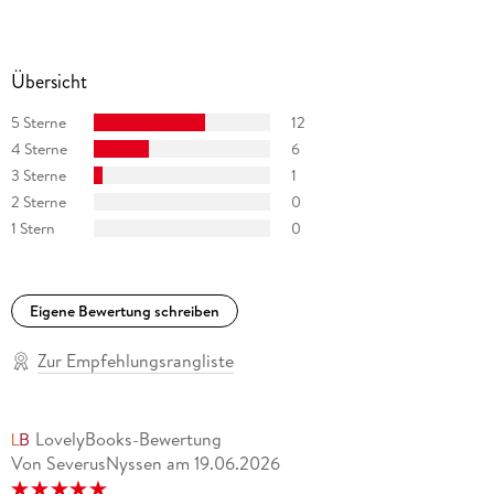
Übersicht
5 Sterne
12
4 Sterne
6
3 Sterne
1
2 Sterne
0
1 Stern
0
Eigene Bewertung schreiben
Zur Empfehlungsrangliste
LovelyBooks-Bewertung
Von SeverusNyssen
am
19.06.2026