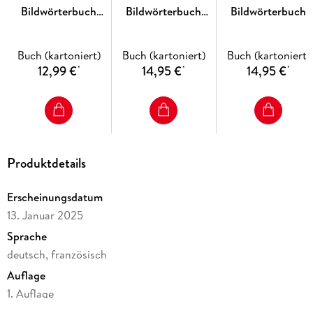
Bildwörterbuch
Bildwörterbuch
Bildwörterbuch
Ungarisch
Niederländisch
Chinesisch
Buch (kartoniert)
Buch (kartoniert)
Buch (kartoniert)
12,99 €
14,95 €
14,95 €
*
*
*
Produktdetails
Erscheinungsdatum
13. Januar 2025
Sprache
deutsch, französisch
Auflage
1. Auflage