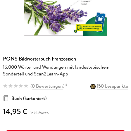
PONS Bildwörterbuch Französisch
16.000 Wörter und Wendungen mit landestypischem
Sonderteil und Scan2Learn-App
(
0 Bewertungen
)
150 Lesepunkte
15
Buch (kartoniert)
14,95 €
inkl. Mwst.