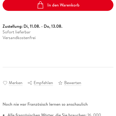
In den Warenkorb
Zustellung:
Di, 11.08. - Do, 13.08.
Sofort lieferbar
Versandkostenfrei
Merken
Empfehlen
Bewerten
Noch nie war Französisch lernen so anschaulich
Alle französischen Wörter, die Sie brauchen:
16. 000