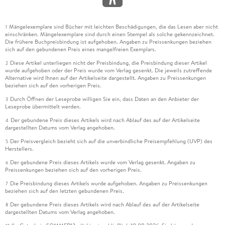
Mängelexemplare sind Bücher mit leichten Beschädigungen, die das Lesen aber nicht
1
einschränken. Mängelexemplare sind durch einen Stempel als solche gekennzeichnet.
Die frühere Buchpreisbindung ist aufgehoben. Angaben zu Preissenkungen beziehen
sich auf den gebundenen Preis eines mangelfreien Exemplars.
Diese Artikel unterliegen nicht der Preisbindung, die Preisbindung dieser Artikel
2
wurde aufgehoben oder der Preis wurde vom Verlag gesenkt. Die jeweils zutreffende
Alternative wird Ihnen auf der Artikelseite dargestellt. Angaben zu Preissenkungen
beziehen sich auf den vorherigen Preis.
Durch Öffnen der Leseprobe willigen Sie ein, dass Daten an den Anbieter der
3
Leseprobe übermittelt werden.
Der gebundene Preis dieses Artikels wird nach Ablauf des auf der Artikelseite
4
dargestellten Datums vom Verlag angehoben.
Der Preisvergleich bezieht sich auf die unverbindliche Preisempfehlung (UVP) des
5
Herstellers.
Der gebundene Preis dieses Artikels wurde vom Verlag gesenkt. Angaben zu
6
Preissenkungen beziehen sich auf den vorherigen Preis.
Die Preisbindung dieses Artikels wurde aufgehoben. Angaben zu Preissenkungen
7
beziehen sich auf den letzten gebundenen Preis.
Der gebundene Preis dieses Artikels wird nach Ablauf des auf der Artikelseite
8
dargestellten Datums vom Verlag angehoben.