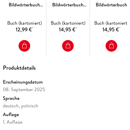
Bildwörterbuch
Bildwörterbuch
Bildwörterbuch
Ungarisch
Niederländisch
Chinesisch
Buch (kartoniert)
Buch (kartoniert)
Buch (kartoniert)
12,99 €
14,95 €
14,95 €
*
*
*
Produktdetails
Erscheinungsdatum
08. September 2025
Sprache
deutsch, polnisch
Auflage
1. Auflage