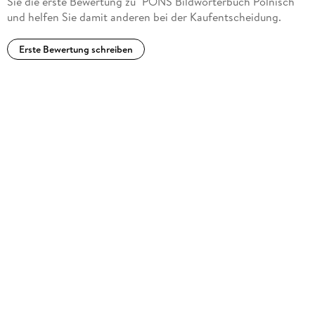
Sie die erste Bewertung zu "PONS Bildwörterbuch Polnisch"
und helfen Sie damit anderen bei der Kaufentscheidung.
Erste Bewertung schreiben