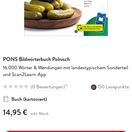
PONS Bildwörterbuch Polnisch
16.000 Wörter & Wendungen mit landestypischem Sonderteil
und Scan2Learn-App
(
0 Bewertungen
)
150 Lesepunkte
15
Buch (kartoniert)
14,95 €
inkl. Mwst.