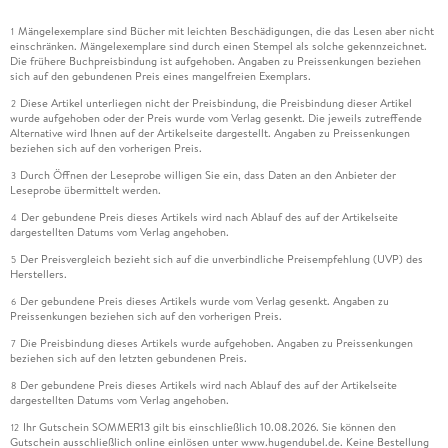
Mängelexemplare sind Bücher mit leichten Beschädigungen, die das Lesen aber nicht
1
einschränken. Mängelexemplare sind durch einen Stempel als solche gekennzeichnet.
Die frühere Buchpreisbindung ist aufgehoben. Angaben zu Preissenkungen beziehen
sich auf den gebundenen Preis eines mangelfreien Exemplars.
Diese Artikel unterliegen nicht der Preisbindung, die Preisbindung dieser Artikel
2
wurde aufgehoben oder der Preis wurde vom Verlag gesenkt. Die jeweils zutreffende
Alternative wird Ihnen auf der Artikelseite dargestellt. Angaben zu Preissenkungen
beziehen sich auf den vorherigen Preis.
Durch Öffnen der Leseprobe willigen Sie ein, dass Daten an den Anbieter der
3
Leseprobe übermittelt werden.
Der gebundene Preis dieses Artikels wird nach Ablauf des auf der Artikelseite
4
dargestellten Datums vom Verlag angehoben.
Der Preisvergleich bezieht sich auf die unverbindliche Preisempfehlung (UVP) des
5
Herstellers.
Der gebundene Preis dieses Artikels wurde vom Verlag gesenkt. Angaben zu
6
Preissenkungen beziehen sich auf den vorherigen Preis.
Die Preisbindung dieses Artikels wurde aufgehoben. Angaben zu Preissenkungen
7
beziehen sich auf den letzten gebundenen Preis.
Der gebundene Preis dieses Artikels wird nach Ablauf des auf der Artikelseite
8
dargestellten Datums vom Verlag angehoben.
Ihr Gutschein SOMMER13 gilt bis einschließlich 10.08.2026. Sie können den
12
Gutschein ausschließlich online einlösen unter www.hugendubel.de. Keine Bestellung