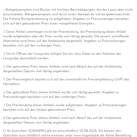
Mängelexemplare sind Bücher mit leichten Beschädigungen, die das Lesen aber nicht
1
einschränken. Mängelexemplare sind durch einen Stempel als solche gekennzeichnet.
Die frühere Buchpreisbindung ist aufgehoben. Angaben zu Preissenkungen beziehen
sich auf den gebundenen Preis eines mangelfreien Exemplars.
Diese Artikel unterliegen nicht der Preisbindung, die Preisbindung dieser Artikel
2
wurde aufgehoben oder der Preis wurde vom Verlag gesenkt. Die jeweils zutreffende
Alternative wird Ihnen auf der Artikelseite dargestellt. Angaben zu Preissenkungen
beziehen sich auf den vorherigen Preis.
Durch Öffnen der Leseprobe willigen Sie ein, dass Daten an den Anbieter der
3
Leseprobe übermittelt werden.
Der gebundene Preis dieses Artikels wird nach Ablauf des auf der Artikelseite
4
dargestellten Datums vom Verlag angehoben.
Der Preisvergleich bezieht sich auf die unverbindliche Preisempfehlung (UVP) des
5
Herstellers.
Der gebundene Preis dieses Artikels wurde vom Verlag gesenkt. Angaben zu
6
Preissenkungen beziehen sich auf den vorherigen Preis.
Die Preisbindung dieses Artikels wurde aufgehoben. Angaben zu Preissenkungen
7
beziehen sich auf den letzten gebundenen Preis.
Der gebundene Preis dieses Artikels wird nach Ablauf des auf der Artikelseite
8
dargestellten Datums vom Verlag angehoben.
Ihr Gutschein SOMMER13 gilt bis einschließlich 10.08.2026. Sie können den
12
Gutschein ausschließlich online einlösen unter www.hugendubel.de. Keine Bestellung