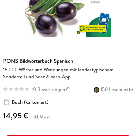
PONS Bildwörterbuch Spanisch
16.000 Wörter und Wendungen mit landestypischem
Sonderteil und Scan2Learn-App
(
0 Bewertungen
)
150 Lesepunkte
15
Buch (kartoniert)
14,95 €
inkl. Mwst.