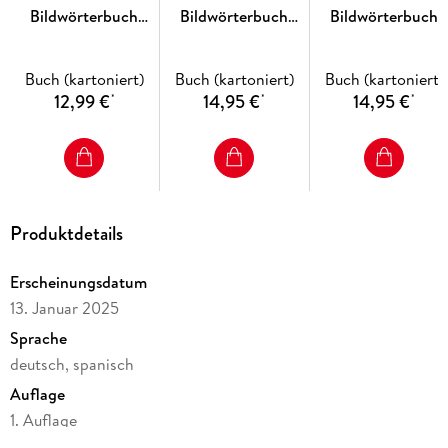
Bildwörterbuch
Bildwörterbuch
Bildwörterbuch
Ungarisch
Niederländisch
Chinesisch
Buch (kartoniert)
Buch (kartoniert)
Buch (kartoniert)
12,99 €
14,95 €
14,95 €
*
*
*
Produktdetails
Erscheinungsdatum
13. Januar 2025
Sprache
deutsch, spanisch
Auflage
1. Auflage