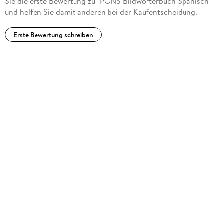
Sie die erste Bewertung zu "PONS Bildwörterbuch Spanisch"
und helfen Sie damit anderen bei der Kaufentscheidung.
Erste Bewertung schreiben