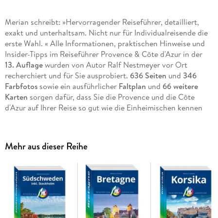
Merian schreibt: »Hervorragender Reiseführer, detailliert,
exakt und unterhaltsam. Nicht nur für Individualreisende die
erste Wahl. « Alle Informationen, praktischen Hinweise und
Insider-Tipps im Reiseführer Provence & Côte d'Azur in der
13. Auflage
wurden von Autor Ralf Nestmeyer vor Ort
recherchiert und für Sie ausprobiert.
636 Seiten
und
346
Farbfotos
sowie ein ausführlicher
Faltplan
und
66 weitere
Karten
sorgen dafür, dass Sie die Provence und die Côte
d'Azur auf Ihrer Reise so gut wie die Einheimischen kennen
lernen.
Mehr aus dieser Reihe