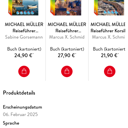
MICHAEL MÜLLER
MICHAEL MÜLLER
MICHAEL MÜLLE
Reiseführer
Reiseführer
Reiseführer Korsik
Sabine Gorsemann
Südschweden
Marcus X. Schmid
Bretagne
Marcus X. Schmid
Buch (kartoniert)
Buch (kartoniert)
Buch (kartoniert)
24,90 €
27,90 €
21,90 €
*
*
*
Produktdetails
Erscheinungsdatum
06. Februar 2025
Sprache