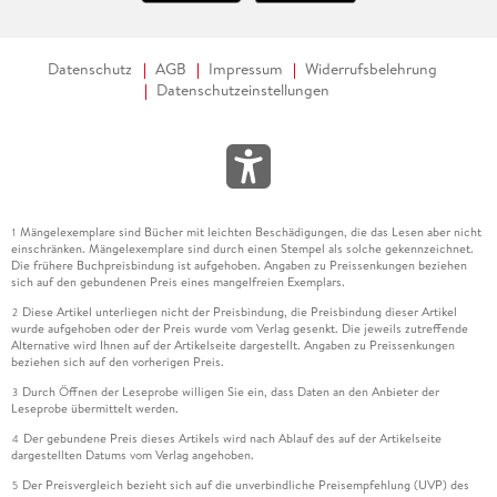
Datenschutz
AGB
Impressum
Widerrufsbelehrung
Datenschutzeinstellungen
Mängelexemplare sind Bücher mit leichten Beschädigungen, die das Lesen aber nicht
1
einschränken. Mängelexemplare sind durch einen Stempel als solche gekennzeichnet.
Die frühere Buchpreisbindung ist aufgehoben. Angaben zu Preissenkungen beziehen
sich auf den gebundenen Preis eines mangelfreien Exemplars.
Diese Artikel unterliegen nicht der Preisbindung, die Preisbindung dieser Artikel
2
wurde aufgehoben oder der Preis wurde vom Verlag gesenkt. Die jeweils zutreffende
Alternative wird Ihnen auf der Artikelseite dargestellt. Angaben zu Preissenkungen
beziehen sich auf den vorherigen Preis.
Durch Öffnen der Leseprobe willigen Sie ein, dass Daten an den Anbieter der
3
Leseprobe übermittelt werden.
Der gebundene Preis dieses Artikels wird nach Ablauf des auf der Artikelseite
4
dargestellten Datums vom Verlag angehoben.
Der Preisvergleich bezieht sich auf die unverbindliche Preisempfehlung (UVP) des
5