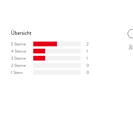
Übersicht
5 Sterne
2
4 Sterne
1
3 Sterne
1
2 Sterne
0
1 Stern
0