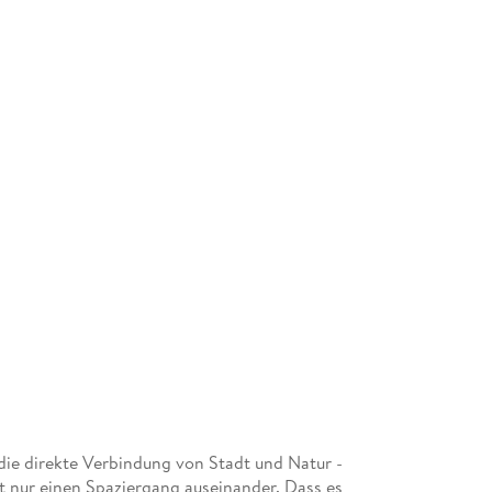
 die direkte Verbindung von Stadt und Natur -
t nur einen Spaziergang auseinander. Dass es