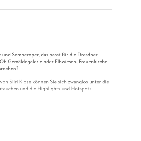
 und Semperoper, das passt für die Dresdner
. Ob Gemäldegalerie oder Elbwiesen, Frauenkirche
prechen?
von Siiri Klose können Sie sich zwanglos unter die
intauchen und die Highlights und Hotspots
idenz Pillnitz