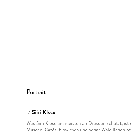
Portrait
Siiri Klose
Was Siiri Klose am meisten an Dresden schätzt, ist
Museen, Cafés, Elbwiesen und sogar Wald liegen of