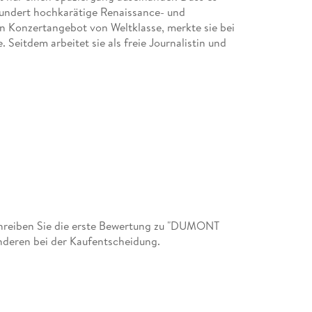
 Hundert hochkarätige Renaissance- und
n Konzertangebot von Weltklasse, merkte sie bei
Seitdem arbeitet sie als freie Journalistin und
hreiben Sie die erste Bewertung zu "DUMONT
anderen bei der Kaufentscheidung.