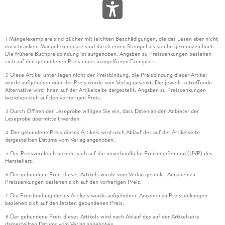
Mängelexemplare sind Bücher mit leichten Beschädigungen, die das Lesen aber nicht
1
einschränken. Mängelexemplare sind durch einen Stempel als solche gekennzeichnet.
Die frühere Buchpreisbindung ist aufgehoben. Angaben zu Preissenkungen beziehen
sich auf den gebundenen Preis eines mangelfreien Exemplars.
Diese Artikel unterliegen nicht der Preisbindung, die Preisbindung dieser Artikel
2
wurde aufgehoben oder der Preis wurde vom Verlag gesenkt. Die jeweils zutreffende
Alternative wird Ihnen auf der Artikelseite dargestellt. Angaben zu Preissenkungen
beziehen sich auf den vorherigen Preis.
Durch Öffnen der Leseprobe willigen Sie ein, dass Daten an den Anbieter der
3
Leseprobe übermittelt werden.
Der gebundene Preis dieses Artikels wird nach Ablauf des auf der Artikelseite
4
dargestellten Datums vom Verlag angehoben.
Der Preisvergleich bezieht sich auf die unverbindliche Preisempfehlung (UVP) des
5
Herstellers.
Der gebundene Preis dieses Artikels wurde vom Verlag gesenkt. Angaben zu
6
Preissenkungen beziehen sich auf den vorherigen Preis.
Die Preisbindung dieses Artikels wurde aufgehoben. Angaben zu Preissenkungen
7
beziehen sich auf den letzten gebundenen Preis.
Der gebundene Preis dieses Artikels wird nach Ablauf des auf der Artikelseite
8
dargestellten Datums vom Verlag angehoben.