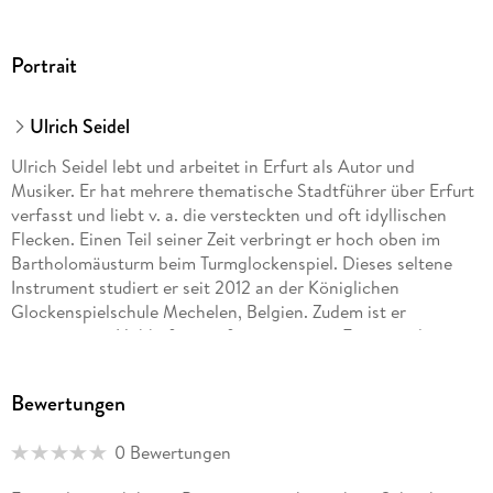
Portrait
Ulrich Seidel
Ulrich Seidel lebt und arbeitet in Erfurt als Autor und
Musiker. Er hat mehrere thematische Stadtführer über Erfurt
verfasst und liebt v. a. die versteckten und oft idyllischen
Flecken. Einen Teil seiner Zeit verbringt er hoch oben im
Bartholomäusturm beim Turmglockenspiel. Dieses seltene
Instrument studiert er seit 2012 an der Königlichen
Glockenspielschule Mechelen, Belgien. Zudem ist er
passionierter Hobbyfotograf, einige seiner Fotos sind in
diesem Buch zu sehen.
Bewertungen
0 Bewertungen