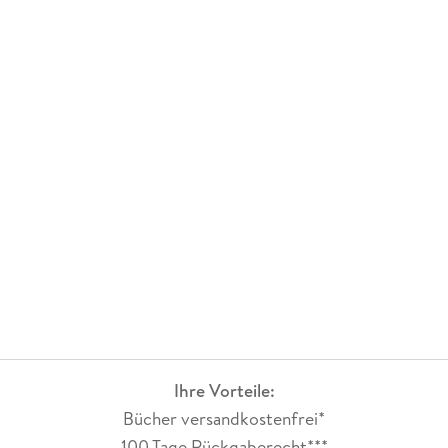
Ihre Vorteile:
Bücher versandkostenfrei*
100 Tage Rückgaberecht***