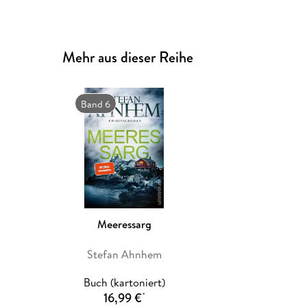
Mehr aus dieser Reihe
Band 6
Meeressarg
Stefan Ahnhem
Buch (kartoniert)
16,99 €
*