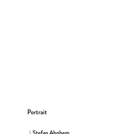
Portrait
Stefan Ahnhem