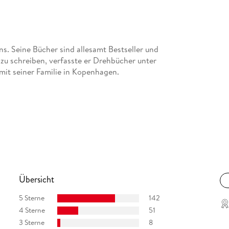
ns. Seine Bücher sind allesamt Bestseller und
zu schreiben, verfasste er Drehbücher unter
 mit seiner Familie in Kopenhagen.
Übersicht
5 Sterne
142
4 Sterne
51
3 Sterne
8