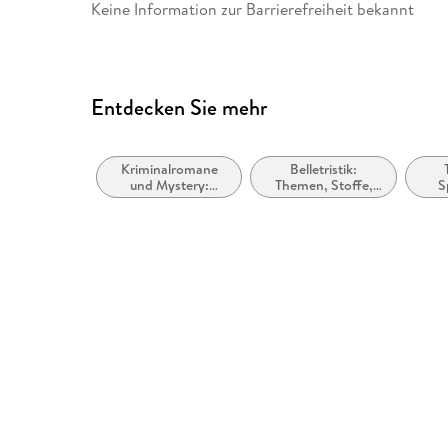
Keine Information zur Barrierefreiheit bekannt
Entdecken Sie mehr
Kriminalromane
Belletristik:
und Mystery:
Themen, Stoffe,
S
Polizeiarbeit &
Motive:
Forensik
Seelenleben