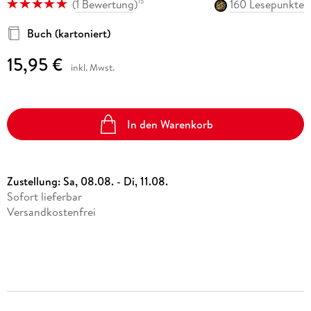
(
1 Bewertung
)
160 Lesepunkte
15
Buch (kartoniert)
15,95 €
inkl. Mwst.
In den Warenkorb
Zustellung:
Sa, 08.08. - Di, 11.08.
Sofort lieferbar
Versandkostenfrei