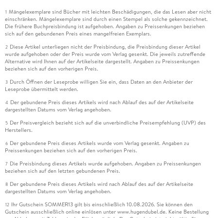
Mängelexemplare sind Bücher mit leichten Beschädigungen, die das Lesen aber nicht
1
einschränken. Mängelexemplare sind durch einen Stempel als solche gekennzeichnet.
Die frühere Buchpreisbindung ist aufgehoben. Angaben zu Preissenkungen beziehen
sich auf den gebundenen Preis eines mangelfreien Exemplars.
Diese Artikel unterliegen nicht der Preisbindung, die Preisbindung dieser Artikel
2
wurde aufgehoben oder der Preis wurde vom Verlag gesenkt. Die jeweils zutreffende
Alternative wird Ihnen auf der Artikelseite dargestellt. Angaben zu Preissenkungen
beziehen sich auf den vorherigen Preis.
Durch Öffnen der Leseprobe willigen Sie ein, dass Daten an den Anbieter der
3
Leseprobe übermittelt werden.
Der gebundene Preis dieses Artikels wird nach Ablauf des auf der Artikelseite
4
dargestellten Datums vom Verlag angehoben.
Der Preisvergleich bezieht sich auf die unverbindliche Preisempfehlung (UVP) des
5
Herstellers.
Der gebundene Preis dieses Artikels wurde vom Verlag gesenkt. Angaben zu
6
Preissenkungen beziehen sich auf den vorherigen Preis.
Die Preisbindung dieses Artikels wurde aufgehoben. Angaben zu Preissenkungen
7
beziehen sich auf den letzten gebundenen Preis.
Der gebundene Preis dieses Artikels wird nach Ablauf des auf der Artikelseite
8
dargestellten Datums vom Verlag angehoben.
Ihr Gutschein SOMMER13 gilt bis einschließlich 10.08.2026. Sie können den
12
Gutschein ausschließlich online einlösen unter www.hugendubel.de. Keine Bestellung