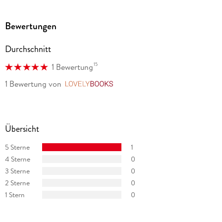
Bewertungen
Durchschnitt
15
1 Bewertung
1 Bewertung
von
LovelyBooks
Übersicht
5 Sterne
1
4 Sterne
0
3 Sterne
0
2 Sterne
0
1 Stern
0